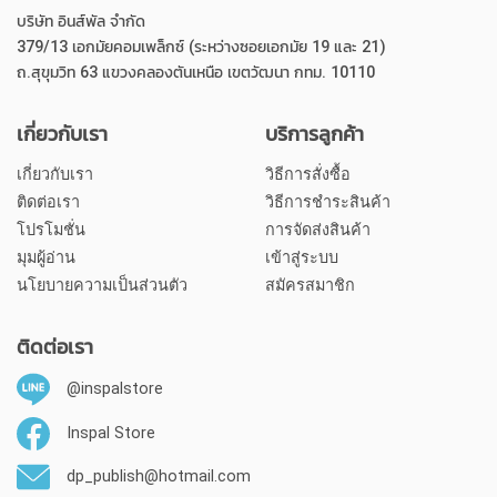
บริษัท อินส์พัล จำกัด
379/13 เอกมัยคอมเพล็กซ์ (ระหว่างซอยเอกมัย 19 และ 21)
ถ.สุขุมวิท 63 แขวงคลองตันเหนือ เขตวัฒนา กทม. 10110
เกี่ยวกับเรา
บริการลูกค้า
เกี่ยวกับเรา
วิธีการสั่งซื้อ
ติดต่อเรา
วิธีการชำระสินค้า
โปรโมชั่น
การจัดส่งสินค้า
มุมผู้อ่าน
เข้าสู่ระบบ
นโยบายความเป็นส่วนตัว
สมัครสมาชิก
ติดต่อเรา
@inspalstore
Inspal Store
dp_publish@hotmail.com