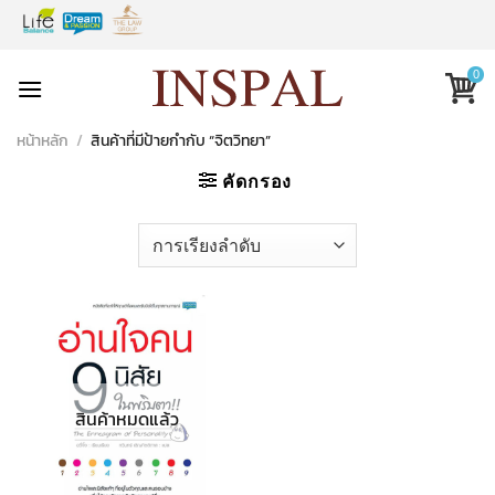
Skip
to
content
0
หน้าหลัก
/
สินค้าที่มีป้ายกำกับ “จิตวิทยา”
คัดกรอง
สินค้าหมดแล้ว