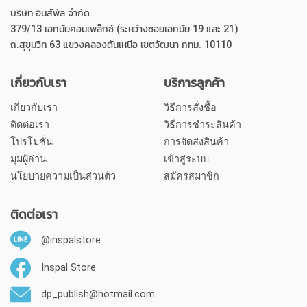
บริษัท อินส์พัล จำกัด
379/13 เอกมัยคอมเพล็กซ์ (ระหว่างซอยเอกมัย 19 และ 21)
ถ.สุขุมวิท 63 แขวงคลองตันเหนือ เขตวัฒนา กทม. 10110
เกี่ยวกับเรา
บริการลูกค้า
เกี่ยวกับเรา
วิธีการสั่งซื้อ
ติดต่อเรา
วิธีการชำระสินค้า
โปรโมชั่น
การจัดส่งสินค้า
มุมผู้อ่าน
เข้าสู่ระบบ
นโยบายความเป็นส่วนตัว
สมัครสมาชิก
ติดต่อเรา
@inspalstore
Inspal Store
dp_publish@hotmail.com