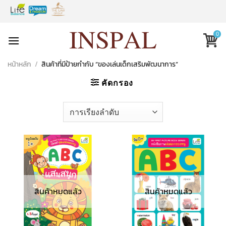
Skip
to
content
0
หน้าหลัก
/
สินค้าที่มีป้ายกำกับ “ของเล่นเด็กเสริมพัฒนาการ”
คัดกรอง
สินค้าหมดแล้ว
สินค้าหมดแล้ว