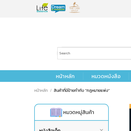
Skip
to
content
หน้าหลัก
หมวดหนังสือ
หน้าหลัก
/
สินค้าที่มีป้ายกำกับ “กฎหมายแพ่ง”
หมวดหมู่สินค้า
หนังสือเด็ก