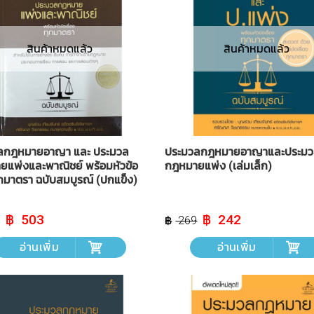
สินค้าหมดแล้ว
สินค้าหมดแล้ว
ลกฎหมายอาญา และ ประมวล
ประมวลกฎหมายอาญาและประม
แพ่งและพาณิชย์ พร้อมหัวข้อ
กฎหมายแพ่ง (เล่มเล็ก)
ทุกมาตรา ฉบับสมบูรณ์ (ปกแข็ง)
Original
Current
Original
Current
503
242
269
price
price
price
price
was:
is:
was:
is:
อ่านเพิ่ม
อ่านเพิ่ม
฿ 559.
฿ 503.
฿ 269.
฿ 242.