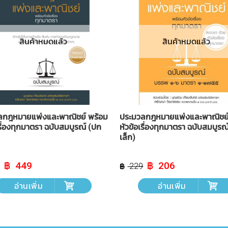
สินค้าหมดแล้ว
สินค้าหมดแล้ว
ลกฎหมายแพ่งและพาณิชย์ พร้อม
ประมวลกฎหมายแพ่งและพาณิชย์
เรื่องทุกมาตรา ฉบับสมบูรณ์ (ปก
หัวข้อเรื่องทุกมาตรา ฉบับสมบูรณ์
เล็ก)
Original
Current
Original
Current
449
206
229
price
price
price
price
was:
is:
was:
is:
อ่านเพิ่ม
อ่านเพิ่ม
฿ 499.
฿ 449.
฿ 229.
฿ 206.