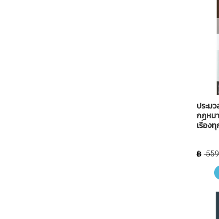
ประมว
กฎหมาย
เรื่อง
559