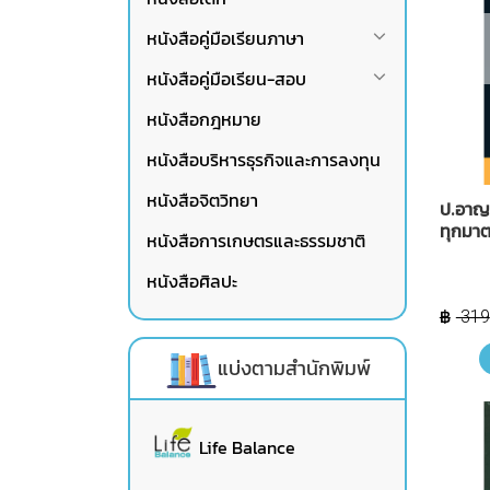
หนังสือคู่มือเรียนภาษา
หนังสือคู่มือเรียน-สอบ
หนังสือกฎหมาย
หนังสือบริหารธุรกิจและการลงทุน
หนังสือจิตวิทยา
ป.อาญา
ทุกมาต
หนังสือการเกษตรและธรรมชาติ
หนังสือศิลปะ
319
แบ่งตามสำนักพิมพ์
Life Balance