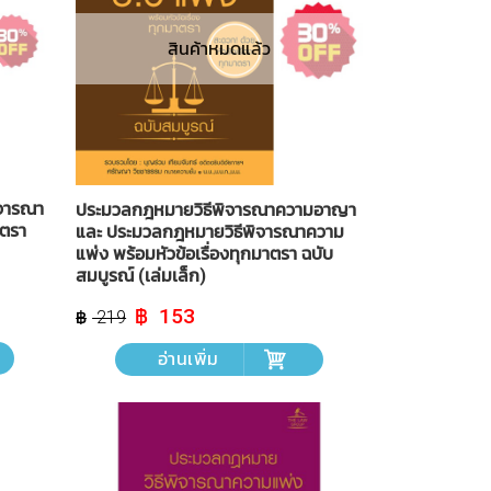
สินค้าหมดแล้ว
จารณา
ประมวลกฎหมายวิธีพิจารณาความอาญา
าตรา
และ ประมวลกฎหมายวิธีพิจารณาความ
แพ่ง พร้อมหัวข้อเรื่องทุกมาตรา ฉบับ
สมบูรณ์ (เล่มเล็ก)
Original
Current
153
219
price
price
was:
is:
อ่านเพิ่ม
฿ 219.
฿ 153.