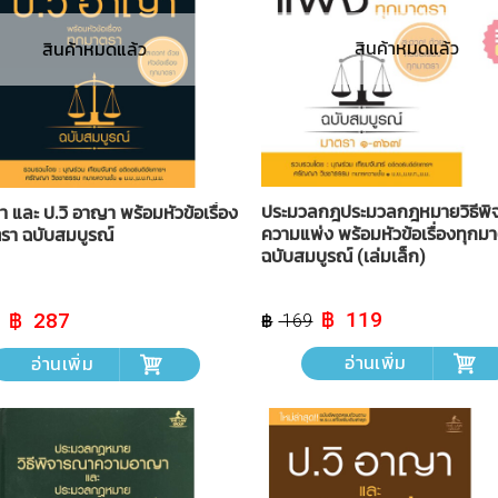
สินค้าหมดแล้ว
สินค้าหมดแล้ว
ประมวลกฎประมวลกฎหมายวิธีพิ
 และ ป.วิ อาญา พร้อมหัวข้อเรื่อง
ความแพ่ง พร้อมหัวข้อเรื่องทุกม
รา ฉบับสมบูรณ์
ฉบับสมบูรณ์ (เล่มเล็ก)
Original
Current
Original
Current
119
287
169
price
price
price
price
was:
is:
was:
is:
อ่านเพิ่ม
฿ 169.
฿ 119.
อ่านเพิ่ม
฿ 319.
฿ 287.