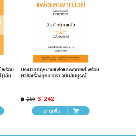
สินค้าหมดแล้ว
 พร้อม
ประมวลกฎหมายแพ่งและพาณิชย์ พร้อม
 (เล่ม
หัวข้อเรื่องทุกมาตรา ฉบับสมบูรณ์
Original
Current
242
269
price
price
was:
is:
อ่านเพิ่ม
฿ 269.
฿ 242.