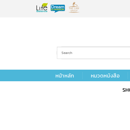
Skip
to
content
หน้าหลัก
หมวดหนังสือ
SH